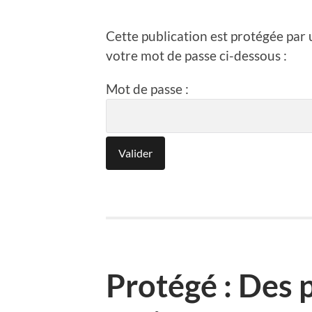
Cette publication est protégée par u
votre mot de passe ci-dessous :
Mot de passe :
Protégé : Des 