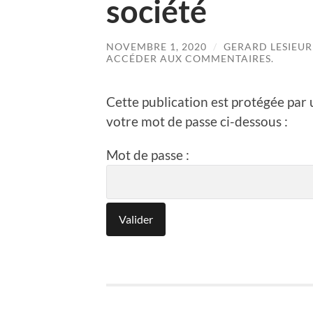
société
NOVEMBRE 1, 2020
/
GERARD LESIEUR
ACCÉDER AUX COMMENTAIRES.
Cette publication est protégée par u
votre mot de passe ci-dessous :
Mot de passe :