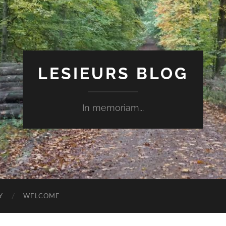
LESIEURS BLOG
In memoriam...
Y
WELCOME