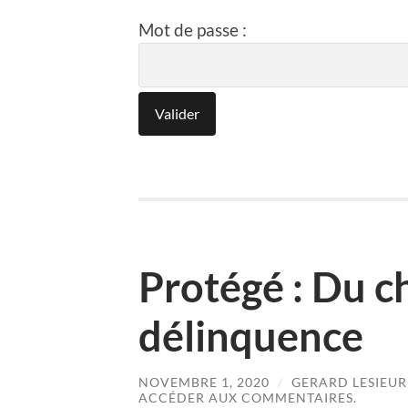
Mot de passe :
Protégé : Du c
délinquence
NOVEMBRE 1, 2020
/
GERARD LESIEUR
ACCÉDER AUX COMMENTAIRES.